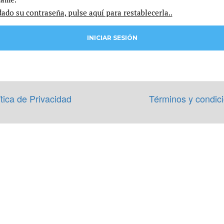
dado su contraseña, pulse aquí para restablecerla..
ítica de Privacidad
Términos y condic