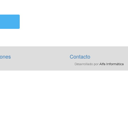
iones
Contacto
Desarrollado por
Alfa Informática