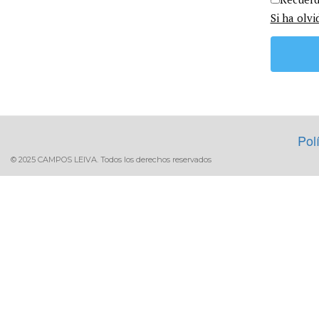
Si ha olvi
Pol
© 2025 CAMPOS LEIVA. Todos los derechos reservados