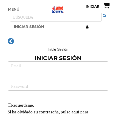
INICIAR
MENÚ
INICIAR SESIÓN
Inicie Sesión
INICIAR SESIÓN
Recuerdame.
Si ha olvidado su contraseña, pulse aquí para